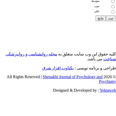
متوسط
خوب
عالی
یه حقوق این وب سایت متعلق به
مجله روانشناسی و روانپزشکی
اخت
می باشد.
احی و برنامه نویسی :
یکتاوب افزار شرق
Shenakht Journal of Psychology and
© 2026 
Psychiat
Designed & Developed by :
Yektaw