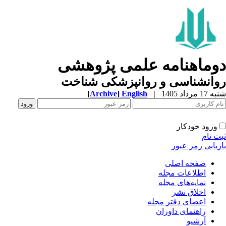
وماهنامه علمی پژوهشی
وانشناسی و روانپزشکی شناخت
1 مرداد 1405
|
English
]
Archive
[
ورود خودکار
ت نام
زیابی رمز عبور
صفحه اصلی
اطلاعات مجله
نمایه‌های مجله
اخلاق نشر
اعضای دفتر مجله
راهنمای داوران
آرشیو