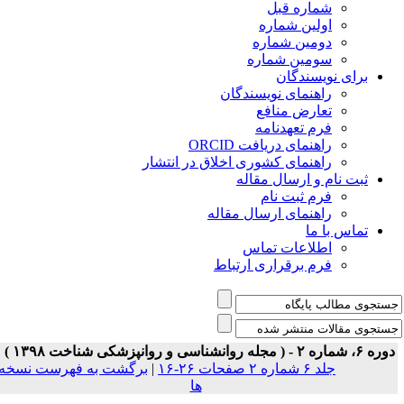
شماره قبل
اولین شماره
دومین شماره
سومین شماره
برای نویسندگان
راهنمای نویسندگان
تعارض منافع
فرم تعهدنامه
راهنمای دریافت ORCID
راهنمای کشوری اخلاق در انتشار
ثبت نام و ارسال مقاله
فرم ثبت نام
راهنمای ارسال مقاله
تماس با ما
اطلاعات تماس
فرم برقراری ارتباط
ه ۶، شماره ۲ - ( مجله روانشناسی و روانپزشکی شناخت ۱۳۹۸ )
جلد ۶ شماره ۲ صفحات ۲۶-۱۶
|
برگشت به فهرست نسخه
ها