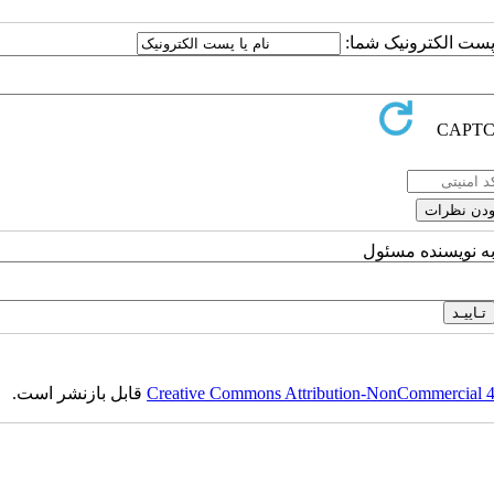
ا پست الکترونیک شما:
به نویسنده مسئول
Creative Commons Attribution-NonCommercial 4.0
قابل بازنشر است.