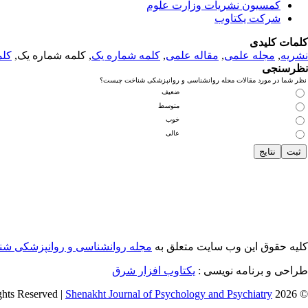
کمسیون نشریات وزارت علوم
شرکت یکتاوب
کلمات کلیدی
نشریه
,
مجله علمی
,
مقاله علمی
,
کلمه شماره یک
, کلمه شماره یک,
کلم
نظرسنجی
نظر شما در مورد مقالات مجله روانشناسی و روانپزشکی شناخت چیست؟
ضعیف
متوسط
خوب
عالی
کلیه حقوق این وب سایت متعلق به
مجله روانشناسی و روانپزشکی ش
طراحی و برنامه نویسی :
یکتاوب افزار شرق
Shenakht Journal of Psychology and Psychiatry
© 2026 All Rights Reserved |