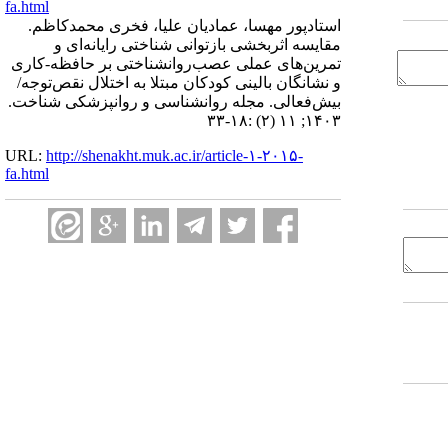
fa.html
استادپور مهسا، عمادیان علیا، فخری محمدکاظم.
مقایسه اثربخشی بازتوانی شناختی رایانه‌ای و
تمرین‌های عملی عصب‌روانشناختی بر حافظه-کاری
و نشانگان‌ بالینی کودکان مبتلا به اختلال نقص‌توجه/
بیش‌فعالی. مجله روانشناسی و روانپزشکی شناخت.
۱۴۰۳; ۱۱ (۲) :۱۸-۳۳
URL:
http://shenakht.muk.ac.ir/article-۱-۲۰۱۵-
fa.html