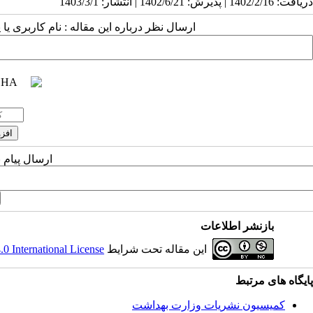
دریافت: 1402/2/16 | پذیرش: 1402/6/21 | انتشار: 1403/3/1
ارسال نظر درباره این مقاله : نام کاربری ی
ارسال پیام 
بازنشر اطلاعات
این مقاله تحت شرایط
 International License
پایگاه های مرتبط
کمیسیون نشریات وزارت بهداشت