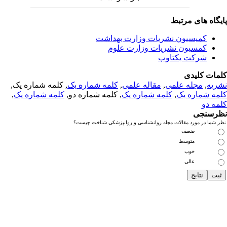
یگاه های مرتبط
کمیسیون نشریات وزارت بهداشت
کمسیون نشریات وزارت علوم
شرکت یکتاوب
مات کلیدی
ریه
,
مجله علمی
,
مقاله علمی
,
کلمه شماره یک
, کلمه شماره یک,
مه شماره یک
,
کلمه شماره یک
, کلمه شماره دو,
کلمه شماره یک
,
مه دو
رسنجی
 شما در مورد مقالات مجله روانشناسی و روانپزشکی شناخت چیست؟
ضعیف
متوسط
خوب
عالی