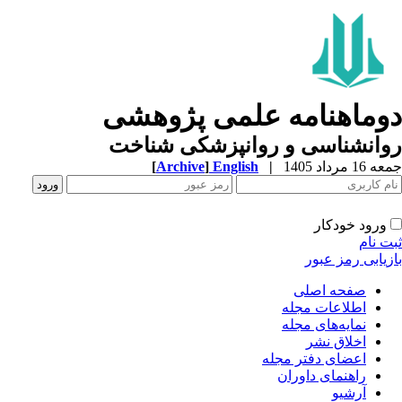
وماهنامه علمی پژوهشی
وانشناسی و روانپزشکی شناخت
1 مرداد 1405
|
English
]
Archive
[
ورود خودکار
ت نام
زیابی رمز عبور
صفحه اصلی
اطلاعات مجله
نمایه‌های مجله
اخلاق نشر
اعضای دفتر مجله
راهنمای داوران
آرشیو