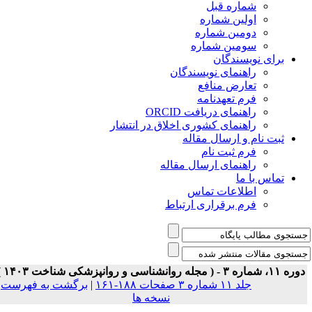
شماره قبل
اولین شماره
دومین شماره
سومین شماره
برای نویسندگان
راهنمای نویسندگان
تعارض منافع
فرم تعهدنامه
راهنمای دریافت ORCID
راهنمای کشوری اخلاق در انتشار
ثبت نام و ارسال مقاله
فرم ثبت نام
راهنمای ارسال مقاله
تماس با ما
اطلاعات تماس
فرم برقراری ارتباط
 ۱۱، شماره ۳ - ( مجله روانشناسی و روانپزشکی شناخت ۱۴۰۳ )
جلد ۱۱ شماره ۳ صفحات ۱۸۸-۱۶۱
|
برگشت به فهرست
نسخه ها