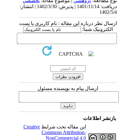
نوع مطالعه:
پژوهشي
| موضوع مقاله:
تخصصي
دریافت: 1401/11/14 | پذیرش: 1402/3/30 | انتشار:
1402/5/4
ارسال نظر درباره این مقاله : نام کاربری یا پست
الکترونیک شما:
ارسال پیام به نویسنده مسئول
بازنشر اطلاعات
این مقاله تحت شرایط
Creative
Commons Attribution-
NonCommercial 4.0