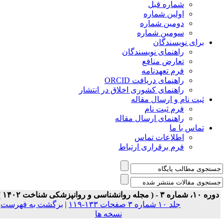
شماره قبل
اولین شماره
دومین شماره
سومین شماره
برای نویسندگان
راهنمای نویسندگان
تعارض منافع
فرم تعهدنامه
راهنمای دریافت ORCID
راهنمای کشوری اخلاق در انتشار
ثبت نام و ارسال مقاله
فرم ثبت نام
راهنمای ارسال مقاله
تماس با ما
اطلاعات تماس
فرم برقراری ارتباط
 ۱۰، شماره ۳ - ( مجله روانشناسی و روانپزشکی شناخت ۱۴۰۲ )
جلد ۱۰ شماره ۳ صفحات ۱۳۳-۱۱۹
|
برگشت به فهرست
نسخه ها