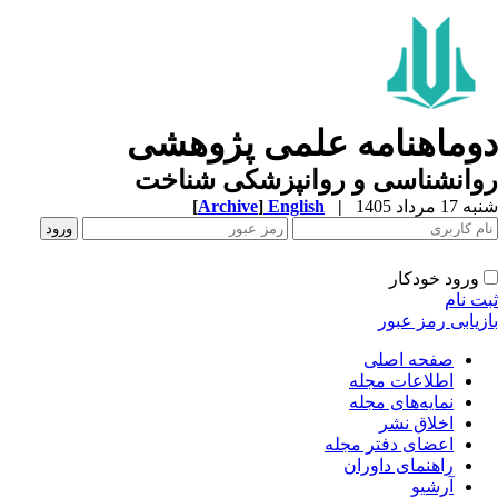
وماهنامه علمی پژوهشی
وانشناسی و روانپزشکی شناخت
1 مرداد 1405
|
English
]
Archive
[
ورود خودکار
ت نام
زیابی رمز عبور
صفحه اصلی
اطلاعات مجله
نمایه‌های مجله
اخلاق نشر
اعضای دفتر مجله
راهنمای داوران
آرشیو