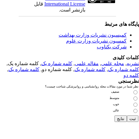
International License
قابل
بازنشر است.
یگاه های مرتبط
کمیسیون نشریات وزارت بهداشت
کمسیون نشریات وزارت علوم
شرکت یکتاوب
مات کلیدی
ریه
,
مجله علمی
,
مقاله علمی
,
کلمه شماره یک
, کلمه شماره یک,
مه شماره یک
,
کلمه شماره یک
, کلمه شماره دو,
کلمه شماره یک
,
مه دو
رسنجی
 شما در مورد مقالات مجله روانشناسی و روانپزشکی شناخت چیست؟
ضعیف
متوسط
خوب
عالی