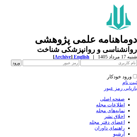
وماهنامه علمی پژوهشی
وانشناسی و روانپزشکی شناخت
1 مرداد 1405
|
English
]
Archive
[
ورود خودکار
ت نام
زیابی رمز عبور
صفحه اصلی
اطلاعات مجله
نمایه‌های مجله
اخلاق نشر
اعضای دفتر مجله
راهنمای داوران
آرشیو