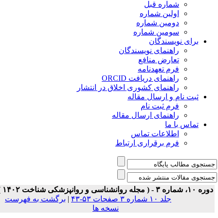
شماره قبل
اولین شماره
دومین شماره
سومین شماره
برای نویسندگان
راهنمای نویسندگان
تعارض منافع
فرم تعهدنامه
راهنمای دریافت ORCID
راهنمای کشوری اخلاق در انتشار
ثبت نام و ارسال مقاله
فرم ثبت نام
راهنمای ارسال مقاله
تماس با ما
اطلاعات تماس
فرم برقراری ارتباط
 ۱۰، شماره ۳ - ( مجله روانشناسی و روانپزشکی شناخت ۱۴۰۲ )
جلد ۱۰ شماره ۳ صفحات ۵۳-۴۳
|
برگشت به فهرست
نسخه ها