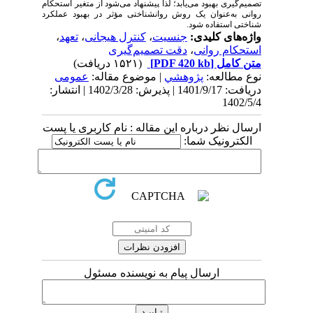
تصمیم‌گیری بهبود می‌یابد؛ لذا پیشنهاد می‌شود از متغیر استحکام
روانی به‌عنوان یک روش روانشناختی مؤثر در بهبود عملکرد
شناختی استفاده شود.
واژه‌های کلیدی:
جنسیت
،
کنترل هیجانی
،
تعهد
،
استحکام روانی
،
دقت تصمیم‌گیری
متن کامل
[PDF 420 kb]
(۱۵۲۱ دریافت)
نوع مطالعه:
پژوهشي
| موضوع مقاله:
عمومى
دریافت: 1401/9/17 | پذیرش: 1402/3/28 | انتشار:
1402/5/4
ارسال نظر درباره این مقاله : نام کاربری یا پست
الکترونیک شما:
ارسال پیام به نویسنده مسئول