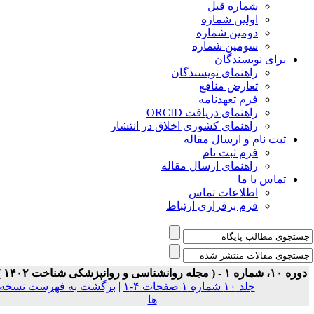
شماره قبل
اولین شماره
دومین شماره
سومین شماره
برای نویسندگان
راهنمای نویسندگان
تعارض منافع
فرم تعهدنامه
راهنمای دریافت ORCID
راهنمای کشوری اخلاق در انتشار
ثبت نام و ارسال مقاله
فرم ثبت نام
راهنمای ارسال مقاله
تماس با ما
اطلاعات تماس
فرم برقراری ارتباط
 ۱۰، شماره ۱ - ( مجله روانشناسی و روانپزشکی شناخت ۱۴۰۲ )
جلد ۱۰ شماره ۱ صفحات ۴-۱
|
برگشت به فهرست نسخه
ها