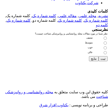
شرکت یکتاوب
مات کلیدی
ریه
,
مجله علمی
,
مقاله علمی
,
کلمه شماره یک
, کلمه شماره یک,
مه شماره یک
,
کلمه شماره یک
, کلمه شماره دو,
کلمه شماره یک
,
مه دو
رسنجی
 شما در مورد مقالات مجله روانشناسی و روانپزشکی شناخت چیست؟
ضعیف
متوسط
خوب
عالی
یه حقوق این وب سایت متعلق به
مجله روانشناسی و روانپزشکی
اخت
می باشد.
احی و برنامه نویسی :
یکتاوب افزار شرق