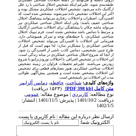
طبقه‌بندی شوند. علیرغم اینکه تشخیص اختلال شناختی با رد علل
ارگانیک داده می­‌شود، تشخیص اختلالات عملکردی مشکل بوده و
اکثر این اختلالات تشخیص داده نمی­‌شوند. مشخص شده است که
افسردگی، اضطراب و اختلالات رفتاری می‌توانند پیشاهنگ اختلال
شناختی خفیف باشند؛ ولی اینکه اختلال شناختی عملکردی نیز
می­‌تواند ماشه چکان یا پیشاهنگی برای اختلالات شناختی ارگانیک
و مرتبط با دمانس باشد مشخص نشده است. فرم تیپیک اختلال
شناختی عملکردی، با حیطه‌های توجه و تمرکز همپوشانی دارد.
هم‌زمانی این اختلالات با افسردگی می‌تواند تشخیص اختلالات
شناختی عملکردی را مشکل‌­تر سازد؛ لذا مهم است که قبل از
طرح چنین تشخیصی، دمانس کاذب ناشی از افسردگی رد شود.
از آنجا که شروع اختلال شناختی عملکردی در میانه زندگی است،
این اختلالات در تشخیص افتراقی با اختلالات نورودژنراتیو با شروع
زودرس می­‌باشند. علیرغم تحقیقات فراوان در زمینه تشخیص
اختلالات شناختی عملکردی، هنوز معیارهای قطعی برای تشخیص
این اختلالات مشخص نشده است و همچنین پیش‌آگهی طولانی
مدت این اختلالات نیز نامشخص است.
واژه‌های کلیدی:
شناخت
،
حافظه
،
دمانس آلزایمر
متن کامل
[PDF 398 kb]
(۱۵۲۳ دریافت)
نوع مطالعه:
كاربردي
| موضوع مقاله:
عمومى
دریافت: 1401/10/2 | پذیرش: 1401/11/5 | انتشار:
1402/1/5
ارسال نظر درباره این مقاله : نام کاربری یا پست
الکترونیک شما: