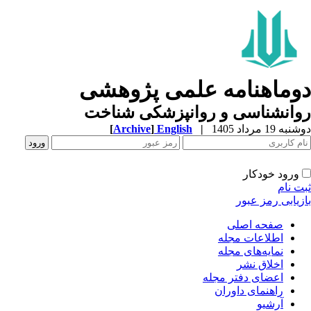
وماهنامه علمی پژوهشی
وانشناسی و روانپزشکی شناخت
ه 19 مرداد 1405
|
English
]
Archive
[
ورود خودکار
ت نام
زیابی رمز عبور
صفحه اصلی
اطلاعات مجله
نمایه‌های مجله
اخلاق نشر
اعضای دفتر مجله
راهنمای داوران
آرشیو