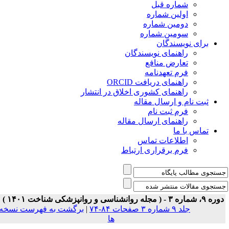
شماره قبل
اولین شماره
دومین شماره
سومین شماره
برای نویسندگان
راهنمای نویسندگان
تعارض منافع
فرم تعهدنامه
راهنمای دریافت ORCID
راهنمای کشوری اخلاق در انتشار
ثبت نام و ارسال مقاله
فرم ثبت نام
راهنمای ارسال مقاله
تماس با ما
اطلاعات تماس
فرم برقراری ارتباط
ه ۹، شماره ۳ - ( مجله روانشناسی و روانپزشکی شناخت ۱۴۰۱ )
جلد ۹ شماره ۳ صفحات ۸۴-۷۴
|
برگشت به فهرست نسخه
ها