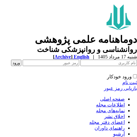
وماهنامه علمی پژوهشی
وانشناسی و روانپزشکی شناخت
1 مرداد 1405
|
English
]
Archive
[
ورود خودکار
ت نام
زیابی رمز عبور
صفحه اصلی
اطلاعات مجله
نمایه‌های مجله
اخلاق نشر
اعضای دفتر مجله
راهنمای داوران
آرشیو