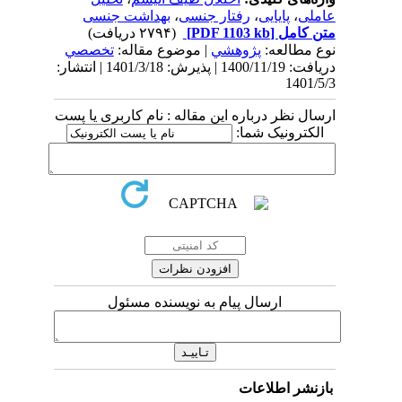
عاملی
،
پایایی
،
رفتار جنسی
،
بهداشت جنسی
متن کامل
[PDF 1103 kb]
(۲۷۹۴ دریافت)
نوع مطالعه:
پژوهشي
| موضوع مقاله:
تخصصي
دریافت: 1400/11/19 | پذیرش: 1401/3/18 | انتشار:
1401/5/3
ارسال نظر درباره این مقاله : نام کاربری یا پست
الکترونیک شما:
ارسال پیام به نویسنده مسئول
بازنشر اطلاعات