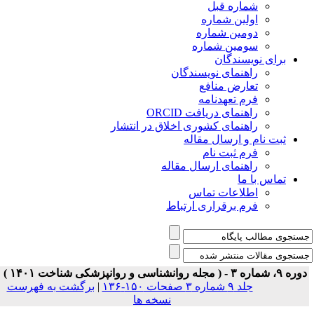
شماره قبل
اولین شماره
دومین شماره
سومین شماره
برای نویسندگان
راهنمای نویسندگان
تعارض منافع
فرم تعهدنامه
راهنمای دریافت ORCID
راهنمای کشوری اخلاق در انتشار
ثبت نام و ارسال مقاله
فرم ثبت نام
راهنمای ارسال مقاله
تماس با ما
اطلاعات تماس
فرم برقراری ارتباط
ه ۹، شماره ۳ - ( مجله روانشناسی و روانپزشکی شناخت ۱۴۰۱ )
جلد ۹ شماره ۳ صفحات ۱۵۰-۱۳۶
|
برگشت به فهرست
نسخه ها