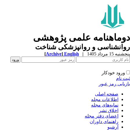
وماهنامه علمی پژوهشی
وانشناسی و روانپزشکی شناخت
به 15 مرداد 1405
|
English
]
Archive
[
ورود خودکار
ت نام
زیابی رمز عبور
صفحه اصلی
اطلاعات مجله
نمایه‌های مجله
اخلاق نشر
اعضای دفتر مجله
راهنمای داوران
آرشیو