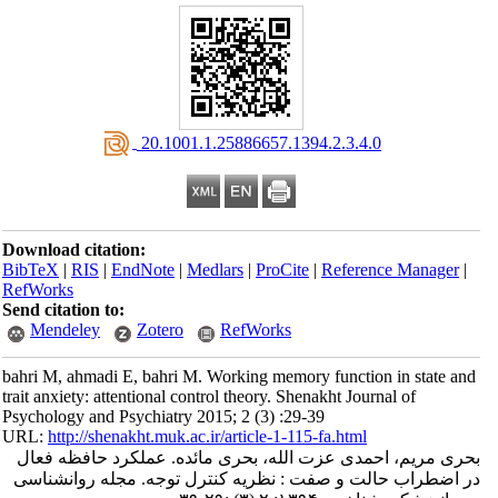
‎ 20.1001.1.25886657.1394.2.3.4.0
Download citation:
BibTeX
|
RIS
|
EndNote
|
Medlars
|
ProCite
|
Reference Manager
|
RefWorks
Send citation to:
Mendeley
Zotero
RefWorks
bahri M, ahmadi E, bahri M. Working memory function in state and
trait anxiety: attentional control theory. Shenakht Journal of
Psychology and Psychiatry 2015; 2 (3) :29-39
URL:
http://shenakht.muk.ac.ir/article-1-115-fa.html
بحری مریم، احمدی عزت الله، بحری مائده. عملکرد حافظه فعال
در اضطراب حالت و صفت : نظریه کنترل توجه. مجله روانشناسی