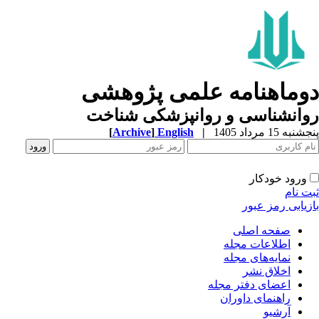
وماهنامه علمی پژوهشی
وانشناسی و روانپزشکی شناخت
به 15 مرداد 1405
|
English
]
Archive
[
ورود خودکار
ت نام
زیابی رمز عبور
صفحه اصلی
اطلاعات مجله
نمایه‌های مجله
اخلاق نشر
اعضای دفتر مجله
راهنمای داوران
آرشیو