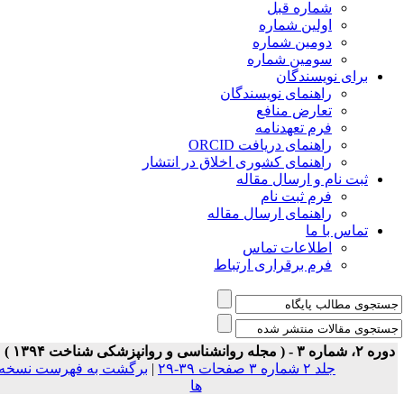
شماره قبل
اولین شماره
دومین شماره
سومین شماره
برای نویسندگان
راهنمای نویسندگان
تعارض منافع
فرم تعهدنامه
راهنمای دریافت ORCID
راهنمای کشوری اخلاق در انتشار
ثبت نام و ارسال مقاله
فرم ثبت نام
راهنمای ارسال مقاله
تماس با ما
اطلاعات تماس
فرم برقراری ارتباط
ه ۲، شماره ۳ - ( مجله روانشناسی و روانپزشکی شناخت ۱۳۹۴ )
جلد ۲ شماره ۳ صفحات ۳۹-۲۹
|
برگشت به فهرست نسخه
ها