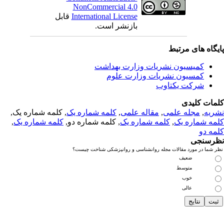
NonCommercial 4.0
International License
قابل
بازنشر است.
یگاه های مرتبط
کمیسیون نشریات وزارت بهداشت
کمسیون نشریات وزارت علوم
شرکت یکتاوب
مات کلیدی
ریه
,
مجله علمی
,
مقاله علمی
,
کلمه شماره یک
, کلمه شماره یک,
مه شماره یک
,
کلمه شماره یک
, کلمه شماره دو,
کلمه شماره یک
,
مه دو
رسنجی
 شما در مورد مقالات مجله روانشناسی و روانپزشکی شناخت چیست؟
ضعیف
متوسط
خوب
عالی