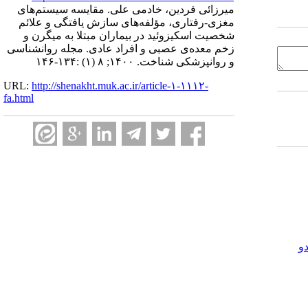
میرزائی فردین، خادمی علی. مقایسه سیستم‌‌‌های
مغزی-رفتاری، مؤلفه‌های سازش یافتگی و علائم
شخصیت اسکیزوئید در بیماران مبتلا به میگرن و
زخم معده‌‌ی عصبی و افراد عادی. مجله روانشناسی
و روانپزشکی شناخت. ۱۴۰۰; ۸ (۱) :۱۳۴-۱۴۶
URL:
http://shenakht.muk.ac.ir/article-۱-۱۱۱۲-
fa.html
و