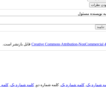
به نویسنده مسئول
Creative Commons Attribution-NonCommercial 4.0
قابل بازنشر است.
ه شماره یک
,
کلمه شماره یک
, کلمه شماره دو,
کلمه شماره یک
,
کلمه د