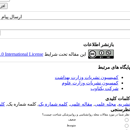
ارسال پیام 
بازنشر اطلاعات
این مقاله تحت شرایط
 International License
پایگاه های مرتبط
کمیسیون نشریات وزارت بهداشت
کمسیون نشریات وزارت علوم
شرکت یکتاوب
کلمات کلیدی
نشریه
,
مجله علمی
,
مقاله علمی
,
کلمه شماره یک
, کلمه شماره یک,
کلم
نظرسنجی
نظر شما در مورد مقالات مجله روانشناسی و روانپزشکی شناخت چیست؟
ضعیف
متوسط