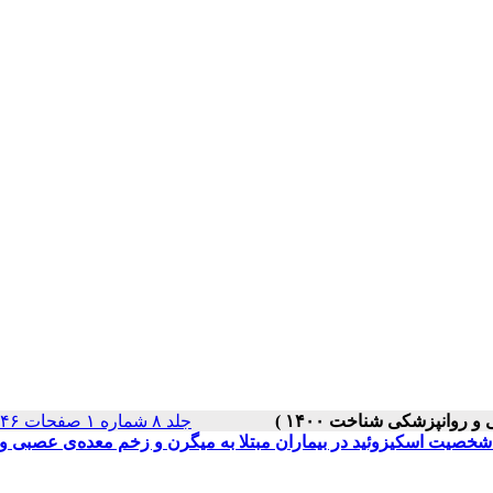
جلد ۸ شماره ۱ صفحات ۱۴۶-۱۳۴
خصیت اسکیزوئید در بیماران مبتلا به میگرن و زخم معده‌‌ی عصبی و 