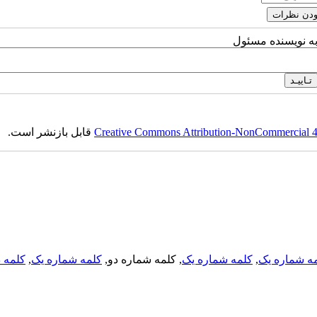
به نویسنده مسئول
Creative Commons Attribution-NonCommercial 4.0
قابل بازنشر است.
ه شماره یک
,
کلمه شماره یک
, کلمه شماره دو,
کلمه شماره یک
,
کلمه د