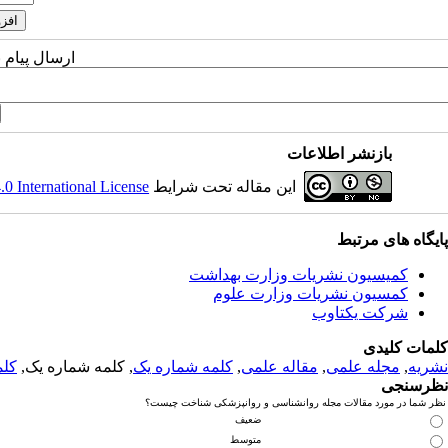
ارسال پیام 
بازنشر اطلاعات
این مقاله تحت شرایط
 International License
پایگاه های مرتبط
کمیسیون نشریات وزارت بهداشت
کمسیون نشریات وزارت علوم
شرکت یکتاوب
کلمات کلیدی
نشریه
,
مجله علمی
,
مقاله علمی
,
کلمه شماره یک
, کلمه شماره یک,
کلم
نظرسنجی
نظر شما در مورد مقالات مجله روانشناسی و روانپزشکی شناخت چیست؟
ضعیف
متوسط