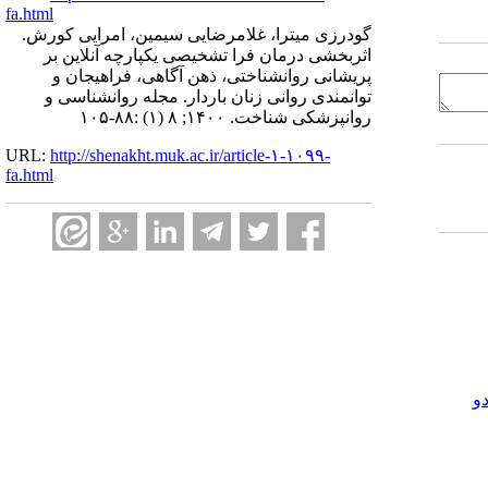
fa.html
گودرزی میترا، غلامرضایی سیمین، امرایی کورش.
اثربخشی درمان فرا تشخیصی یکپارچه آنلاین بر
پریشانی روانشناختی، ذهن آگاهی، فراهیجان و
توانمندی روانی زنان باردار. مجله روانشناسی و
روانپزشکی شناخت. ۱۴۰۰; ۸ (۱) :۸۸-۱۰۵
URL:
http://shenakht.muk.ac.ir/article-۱-۱۰۹۹-
fa.html
و