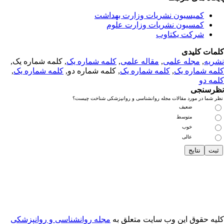
کمیسیون نشریات وزارت بهداشت
کمسیون نشریات وزارت علوم
شرکت یکتاوب
مات کلیدی
ریه
,
مجله علمی
,
مقاله علمی
,
کلمه شماره یک
, کلمه شماره یک,
مه شماره یک
,
کلمه شماره یک
, کلمه شماره دو,
کلمه شماره یک
,
مه دو
رسنجی
 شما در مورد مقالات مجله روانشناسی و روانپزشکی شناخت چیست؟
ضعیف
متوسط
خوب
عالی
یه حقوق این وب سایت متعلق به
مجله روانشناسی و روانپزشکی