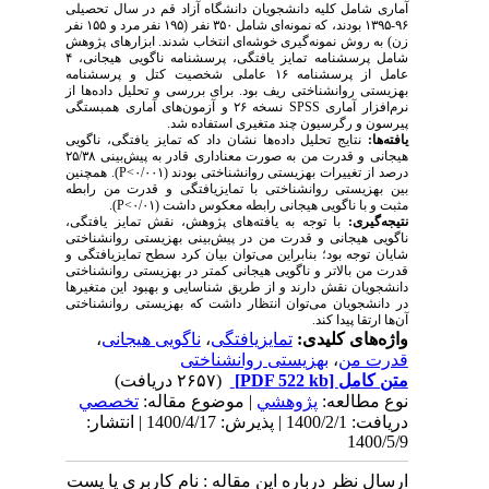
آماری شامل کلیه دانشجویان دانشگاه آزاد قم در سال تحصیلی
۹۶-۱۳۹۵ بودند، که نمونه­‌ای شامل ۳۵۰ نفر (۱۹۵ نفر مرد و ۱۵۵ نفر
زن) به روش نمونه­‌گیری خوشه‌­ای انتخاب شدند. ابزارهای پژوهش
شامل پرسشنامه تمایز یافتگی، پرسشنامه ناگویی هیجانی، ۴
عامل از پرسشنامه ۱۶ عاملی شخصیت کتل و پرسشنامه
بهزیستی روانشناختی ریف بود. برای بررسی و تحلیل داده­‌ها از
نرم‌­افزار آماری
SPSS
نسخه ۲۶ و آزمون­‌های آماری همبستگی
پیرسون و رگرسیون چند متغیری استفاده شد.
یافته‌­ها:
نتایج تحلیل داده‌­ها نشان داد که تمایز یافتگی، ناگویی
هیجانی و قدرت من به صورت معناداری قادر به پیش‌­بینی ۲۵/۳۸
درصد از تغییرات بهزیستی روانشناختی بودند (۰/۰۰۱>
P
). همچنین
بین بهزیستی روانشناختی با تمایزیافتگی و قدرت من رابطه
مثبت و با ناگویی هیجانی رابطه معکوس داشت (۰/۰۱>
P
).
نتیجه­‌گیری:
با توجه به یافته­‌های پژوهش، نقش تمایز یافتگی،
ناگویی هیجانی و قدرت من در پیش­‌بینی بهزیستی روانشناختی
شایان توجه بود؛ بنابراین می­‌توان بیان کرد سطح تمایزیافتگی و
قدرت من بالاتر و ناگویی هیجانی کمتر در بهزیستی روانشناختی
دانشجویان نقش دارند و از طریق شناسایی و بهبود این متغیرها
در دانشجویان می‌­توان انتظار داشت که بهزیستی روانشناختی
آن‌ها ارتقا پیدا کند.
واژه‌های کلیدی:
تمایزیافتگی
،
ناگویی هیجانی
،
قدرت من
،
بهزیستی روانشناختی
متن کامل
[PDF 522 kb]
(۲۶۵۷ دریافت)
نوع مطالعه:
پژوهشي
| موضوع مقاله:
تخصصي
دریافت: 1400/2/1 | پذیرش: 1400/4/17 | انتشار:
1400/5/9
ارسال نظر درباره این مقاله : نام کاربری یا پست