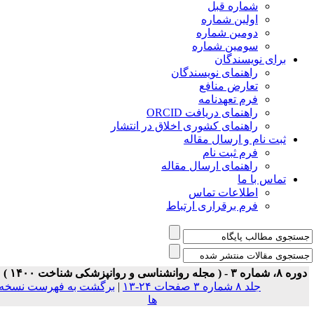
شماره قبل
اولین شماره
دومین شماره
سومین شماره
برای نویسندگان
راهنمای نویسندگان
تعارض منافع
فرم تعهدنامه
راهنمای دریافت ORCID
راهنمای کشوری اخلاق در انتشار
ثبت نام و ارسال مقاله
فرم ثبت نام
راهنمای ارسال مقاله
تماس با ما
اطلاعات تماس
فرم برقراری ارتباط
ه ۸، شماره ۳ - ( مجله روانشناسی و روانپزشکی شناخت ۱۴۰۰ )
جلد ۸ شماره ۳ صفحات ۲۴-۱۳
|
برگشت به فهرست نسخه
ها