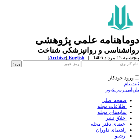
وماهنامه علمی پژوهشی
وانشناسی و روانپزشکی شناخت
به 15 مرداد 1405
|
English
]
Archive
[
ورود خودکار
ت نام
زیابی رمز عبور
صفحه اصلی
اطلاعات مجله
نمایه‌های مجله
اخلاق نشر
اعضای دفتر مجله
راهنمای داوران
آرشیو