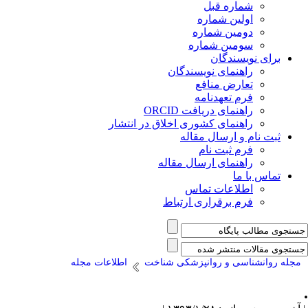
شماره قبل
اولین شماره
دومین شماره
سومین شماره
برای نویسندگان
راهنمای نویسندگان
تعارض منافع
فرم تعهدنامه
راهنمای دریافت ORCID
راهنمای کشوری اخلاق در انتشار
ثبت نام و ارسال مقاله
فرم ثبت نام
راهنمای ارسال مقاله
تماس با ما
اطلاعات تماس
فرم برقراری ارتباط
مجله روانشناسی و روانپزشکی شناخت
اطلاعات مجله
.