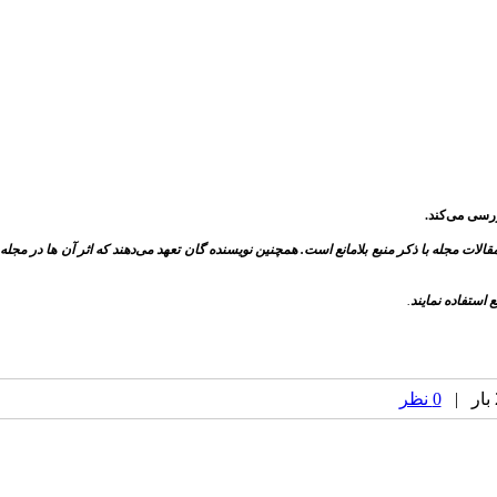
لات مجله با ذکر منبع بلامانع است. همچنین نویسنده گان تعهد می‌دهند که اثر آن ها در مجله
 استفاده نمایند
.
0 نظر