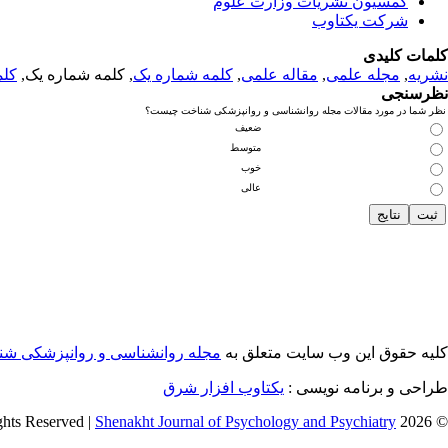
کمسیون نشریات وزارت علوم
شرکت یکتاوب
کلمات کلیدی
نشریه
,
مجله علمی
,
مقاله علمی
,
کلمه شماره یک
, کلمه شماره یک,
کلم
نظرسنجی
نظر شما در مورد مقالات مجله روانشناسی و روانپزشکی شناخت چیست؟
ضعیف
متوسط
خوب
عالی
کلیه حقوق این وب سایت متعلق به
مجله روانشناسی و روانپزشکی ش
طراحی و برنامه نویسی :
یکتاوب افزار شرق
Shenakht Journal of Psychology and Psychiatry
© 2026 All Rights Reserved |