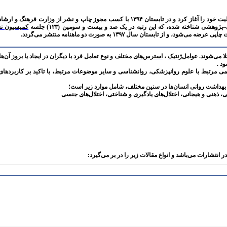
–
پژوهشی شناخته شده، که این رتبه در یک‌ صد و بیست و سومین (
۱۲۳)
جلسه
کمیسیون ن
تلا می‌شوند. عوامل
ژنتیک
،
استرس‌
های
مختلف و نوع تعامل فرد با دیگران در ایجاد یا بروز آن‌ها 
ود
.
ی مرتبط با علوم روانپزشکی، روانشناسی و سایر موضوعات مرتبط، با تاکید بر کاربردها
بهداشت روانی
انسان‌ها در سنین مختلف، شامل موارد زیر است؛
فی، ذهنی و هیجانی، اختلال‌های یادگیری و شناختی، اختلال‌های جنسی
در انتشارات می‌باشد و
انواع مقالات زیر را در بر می‌گیرد
: