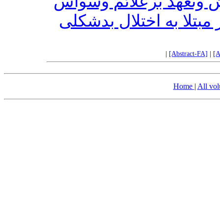
ش وتعهد برعلائم وسواس
مبتلا به اختلال بدشکلی
|
[Abstract-FA]
|
[A
Home
|
All vo