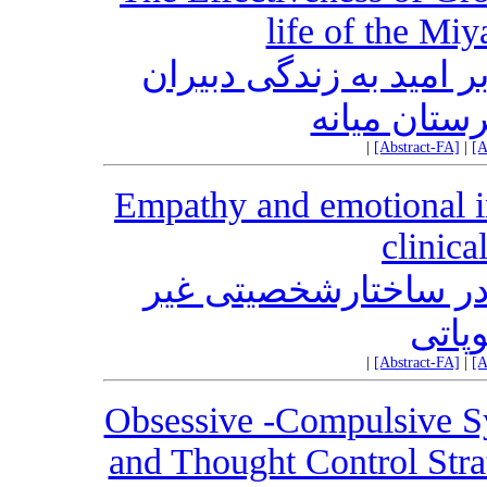
life of the Mi
 امید به زندگی دبیران
ستان میانه
|
[Abstract-FA]
|
[A
Empathy and emotional in
clinic
ر ساختارشخصیتی غیر
وپاتی
|
[Abstract-FA]
|
[A
Obsessive -Compulsive S
and Thought Control Stra