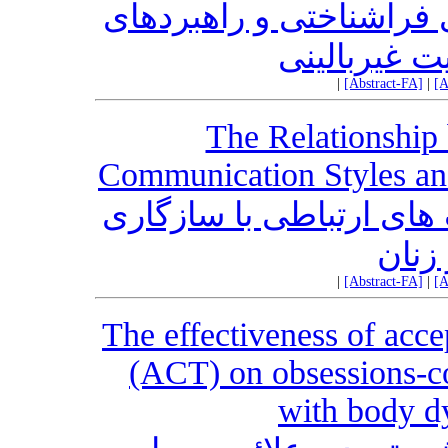
 فراشناختی و راهبردهای
ت غیربالینی
|
[Abstract-FA]
|
[A
The Relationship
Communication Styles an
ای ارتباطی با سازگاری
زنان
|
[Abstract-FA]
|
[A
The effectiveness of acc
(ACT) on obsessions-co
with body d