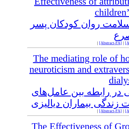
Effectiveness of attribut
children
سلامت روان کودکان پسر
صرع
|
[Abstract-FA]
|
[A
The mediating role of h
neuroticism and extraversi
dialy
ی در رابطه بین عامل‌های
ت زندگی بیماران دیالیزی
|
[Abstract-FA]
|
[A
The Effectiveness of Gr