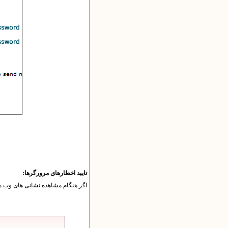
تایید اخطارهای مرورگرها:
اگر هنگام مشاهده نشانی های وب میل