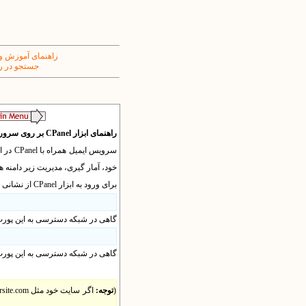
راهنمای آموزش و
جستجو در ر
راهنمای ابزار
CPanel
بر روی سرور 
سرویس ایمیل همراه با
CPanel
در ا
خود، آمار گیری، مدیریت زیر دامنه ها
برای ورود به ابزار
CPanel
از نشانی 
گاهی در شبکه دسترسی به این پورت و
گاهی در شبکه دسترسی به این پورت 
(
توجه: