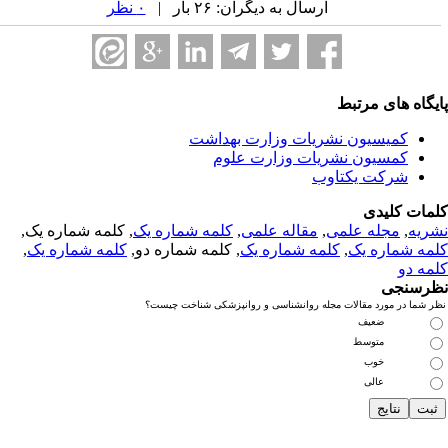
ارسال به دیگران: ۲۶ بار |
۰ نظر
یگاه های مرتبط
کمیسیون نشریات وزارت بهداشت
کمسیون نشریات وزارت علوم
شرکت یکتاوب
مات کلیدی
ریه
,
مجله علمی
,
مقاله علمی
,
کلمه شماره یک
, کلمه شماره یک,
مه شماره یک
,
کلمه شماره یک
, کلمه شماره دو,
کلمه شماره یک
,
مه دو
رسنجی
 شما در مورد مقالات مجله روانشناسی و روانپزشکی شناخت چیست؟
ضعیف
متوسط
خوب
عالی