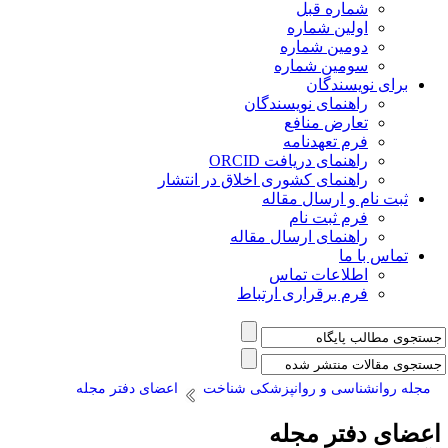
شماره قبل
اولین شماره
دومین شماره
سومین شماره
برای نویسندگان
راهنمای نویسندگان
تعارض منافع
فرم تعهدنامه
راهنمای دریافت ORCID
راهنمای کشوری اخلاق در انتشار
ثبت نام و ارسال مقاله
فرم ثبت نام
راهنمای ارسال مقاله
تماس با ما
اطلاعات تماس
فرم برقراری ارتباط
مجله روانشناسی و روانپزشکی شناخت
اعضای دفتر مجله
عضای دفتر مجله