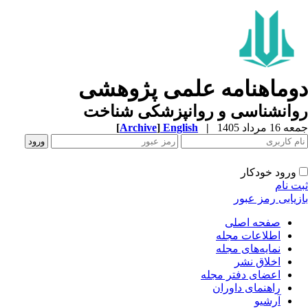
وماهنامه علمی پژوهشی
وانشناسی و روانپزشکی شناخت
1 مرداد 1405
|
English
]
Archive
[
ورود خودکار
ت نام
زیابی رمز عبور
صفحه اصلی
اطلاعات مجله
نمایه‌های مجله
اخلاق نشر
اعضای دفتر مجله
راهنمای داوران
آرشیو