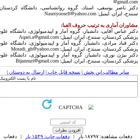
gmail.co
کتر ناصر یوسفی،
استاد، گروه روانشناسی، دانشگاه کردستان،
نندج، ایران.
ایمیل:
yahoo.com
Naseryoosefi
شاوران آماری به ترتیب حروف الفبا:
کتر عباس آقایی،
دانشیار، گروه آمار و اپیدمیولوژی، دانشگاه علوم
زشکی کردستان، سنندج، ایران.
ایمیل:
gmail.com
Aqaei.a
کتر قباد مرادی،
دانشیار، گروه آمار و اپیدمیولوژی، دانشگاه علوم
زشکی کردستان، سنندج، ایران.
ایمیل:
yahoo.com
Moradi_gh
کتر بیژن نوری،
دانشیار، گروه آمار و اپیدمیولوژی، دانشگاه علوم
زشکی کردستان، سنندج، ایران.
ایمیل:
gmail.com
Bijannuri
سایر مطالب این بخش
|
نسخه قابل چاپ
|
ارسال به دوستان
|
دفعات مشاهده: ۱۸۷۹۷ بار |
دفعات چاپ: ۱۵۴۹ بار
| دفعات