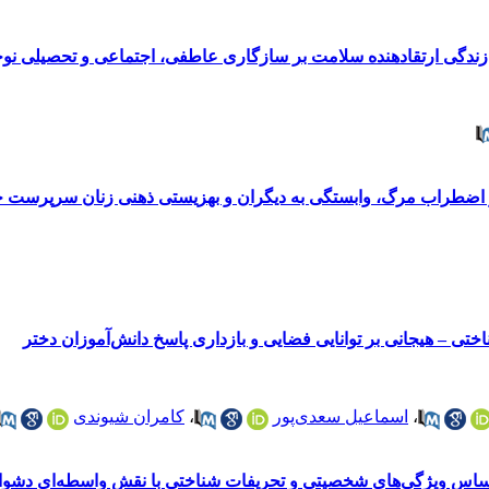
دگی ارتقادهنده سلامت بر سازگاری عاطفی، اجتماعی و تحصیلی نوج
ر اضطراب مرگ، وابستگی به دیگران و بهزیستی ذهنی زنان سرپرست خا
ی – هیجانی بر توانایی فضایی و بازداری پاسخ دانش‌آموزان دختر
،
اسماعیل سعدی‌پور
،
کامران شیوندی
ر اساس ویژگی‌های شخصیتی و تحریفات شناختی با نقش واسطه‌ای دشوار