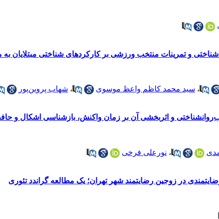
 شناختی و تمرینات منتخب ورزشی بر کارکردهای شناختی مبتلایان به 
،
سید محمد کاظم واعظ موسوی
،
شهاب پروین‌پور
ب‌روانشناختی و اثربخشی آن بر زمان واکنش، بازشناسی اشکال و حافظه
مدی
،
نورعلی فرخی
ایتمندی در زوجین رضایتمند شهر تهران؛ یک مطالعه گراندد تئوری