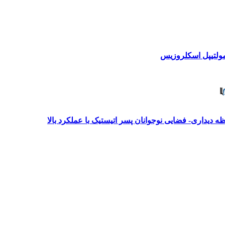
مولتیپل اسکلروزیس
 دیداری- فضایی نوجوانان پسر اتیستیک با عملکرد بالا