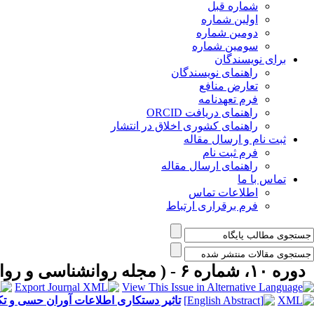
شماره قبل
اولین شماره
دومین شماره
سومین شماره
برای نویسندگان
راهنمای نویسندگان
تعارض منافع
فرم تعهدنامه
راهنمای دریافت ORCID
راهنمای کشوری اخلاق در انتشار
ثبت نام و ارسال مقاله
فرم ثبت نام
راهنمای ارسال مقاله
تماس با ما
اطلاعات تماس
فرم برقراری ارتباط
دوره ۱۰، شماره ۶ - ( مجله روانشناسی و روانپزشکی شناخت ۱۴۰۲ )
تاثیر دستکاری اطلاعات آوران حسی و تک