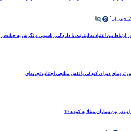
*
اد حیدریان
ارتباط بین اعتیاد به اینترنت با دلزدگی زناشویی و نگرش به خیانت ز
ترومای دوران کودکی با نقش میانجی اجتناب تجربه‌ای
ر بین بیماران مبتلا به کووید 19