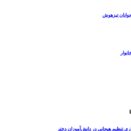
وانان تیزهوش
نوار
ی تنظیم هیجانی در دانش‌آموزان دختر