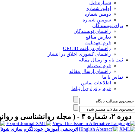
شماره قبل
اولین شماره
دومین شماره
سومین شماره
برای نویسندگان
راهنمای نویسندگان
تعارض منافع
فرم تعهدنامه
راهنمای دریافت ORCID
راهنمای کشوری اخلاق در انتشار
ثبت نام و ارسال مقاله
فرم ثبت نام
راهنمای ارسال مقاله
تماس با ما
اطلاعات تماس
فرم برقراری ارتباط
دوره ۲، شماره ۳ - ( مجله روانشناسی و روانپزشکی شناخت ۱۳۹۴ )
اثربخشی آموزش خوددلگرم سازی شوناکر 