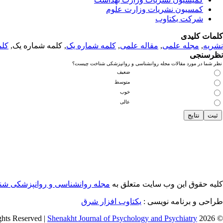
کمسیون نشریات وزارت علوم
شرکت یکتاوب
کلمات کلیدی
نشریه
,
مجله علمی
,
مقاله علمی
,
کلمه شماره یک
, کلمه شماره یک,
کلم
نظرسنجی
نظر شما در مورد مقالات مجله روانشناسی و روانپزشکی شناخت چیست؟
ضعیف
متوسط
خوب
عالی
کلیه حقوق این وب سایت متعلق به
مجله روانشناسی و روانپزشکی ش
طراحی و برنامه نویسی :
یکتاوب افزار شرق
Shenakht Journal of Psychology and Psychiatry
© 2026 All Rights Reserved |