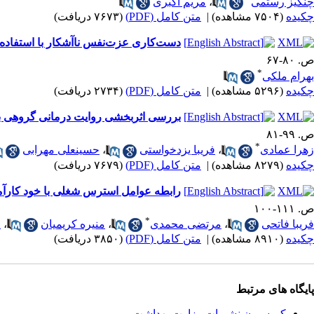
چنگیز رستمی
،
مریم اکبری
چکیده
(۷۵۰۴ مشاهده)
|
متن کامل (PDF)
(۷۶۷۳ دریافت)
دست‌کاری عزت‌نفس ناآشکار با استفاده ا
ص. ۸۰-۶۷
*
بهرام ملکی
چکیده
(۵۲۹۶ مشاهده)
|
متن کامل (PDF)
(۲۷۳۴ دریافت)
بررسی اثربخشی روایت درمانی گروهی بر 
ص. ۹۹-۸۱
*
زهرا عمادی
،
فریبا یزدخواستی
،
حسینعلی مهرابی
چکیده
(۸۲۷۹ مشاهده)
|
متن کامل (PDF)
(۷۶۷۹ دریافت)
رابطه عوامل استرس شغلی با خود کارآم
ص. ۱۱۱-۱۰۰
*
فریبا فاتحی
،
مرتضی محمدی
،
منیره کریمیان
،
م
چکیده
(۸۹۱۰ مشاهده)
|
متن کامل (PDF)
(۳۸۵۰ دریافت)
پایگاه های مرتبط
کمیسیون نشریات وزارت بهداشت