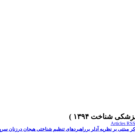
مبتنی بر نظریه آدلر برراهبردهای تنظیم شناختی هیجان درزنان سر