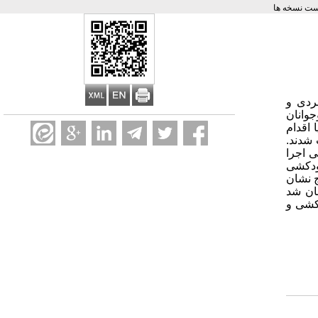
ست نسخه ها
ردی و
وانان
 اقدام
ساده انتخاب شدند.
گی اجرا
خودکشی
ج نشان
ان شد
دکشی و