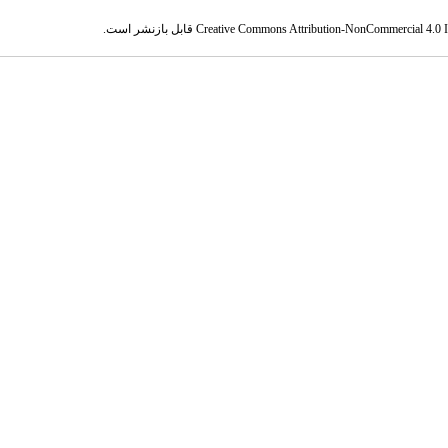
Creative Commons Attribution-NonCommercial 4.0 In
قابل بازنشر است.