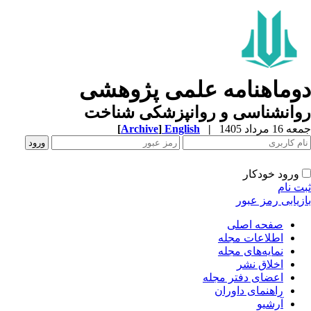
وماهنامه علمی پژوهشی
وانشناسی و روانپزشکی شناخت
1 مرداد 1405
|
English
]
Archive
[
ورود خودکار
ت نام
زیابی رمز عبور
صفحه اصلی
اطلاعات مجله
نمایه‌های مجله
اخلاق نشر
اعضای دفتر مجله
راهنمای داوران
آرشیو