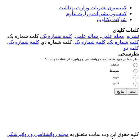
کمیسیون نشریات وزارت بهداشت
کمسیون نشریات وزارت علوم
شرکت یکتاوب
مات کلیدی
ریه
,
مجله علمی
,
مقاله علمی
,
کلمه شماره یک
, کلمه شماره یک,
مه شماره یک
,
کلمه شماره یک
, کلمه شماره دو,
کلمه شماره یک
,
مه دو
رسنجی
 شما در مورد مقالات مجله روانشناسی و روانپزشکی شناخت چیست؟
ضعیف
متوسط
خوب
عالی
یه حقوق این وب سایت متعلق به
مجله روانشناسی و روانپزشکی