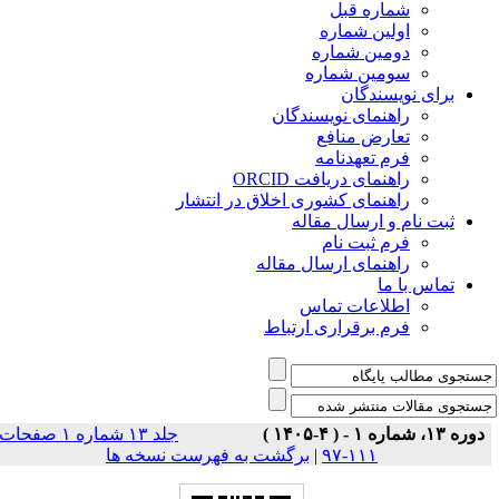
شماره قبل
اولین شماره
دومین شماره
سومین شماره
برای نویسندگان
راهنمای نویسندگان
تعارض منافع
فرم تعهدنامه
راهنمای دریافت ORCID
راهنمای کشوری اخلاق در انتشار
ثبت نام و ارسال مقاله
فرم ثبت نام
راهنمای ارسال مقاله
تماس با ما
اطلاعات تماس
فرم برقراری ارتباط
دوره ۱۳، شماره ۱ - ( ۴-۱۴۰۵ )
جلد ۱۳ شماره ۱ صفحات
۱۱۱-۹۷
|
برگشت به فهرست نسخه ها