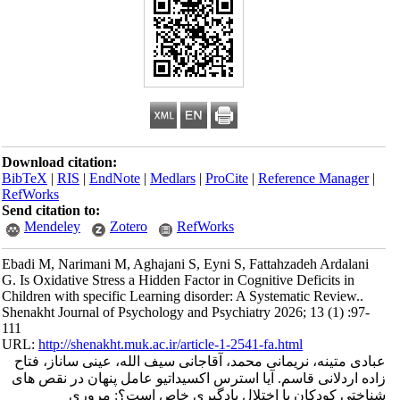
Download citation:
BibTeX
|
RIS
|
EndNote
|
Medlars
|
ProCite
|
Reference Manager
|
RefWorks
Send citation to:
Mendeley
Zotero
RefWorks
Ebadi M, Narimani M, Aghajani S, Eyni S, Fattahzadeh Ardalani
G. Is Oxidative Stress a Hidden Factor in Cognitive Deficits in
Children with specific Learning disorder: A Systematic Review..
Shenakht Journal of Psychology and Psychiatry 2026; 13 (1) :97-
111
URL:
http://shenakht.muk.ac.ir/article-1-2541-fa.html
عبادی متینه، نریمانی محمد، آقاجانی سیف الله، عینی ساناز، فتاح
زاده اردلانی قاسم. آیا استرس اکسیداتیو عامل پنهان در نقص های
شناختی کودکان با اختلال یادگیری خاص است؟: مروری