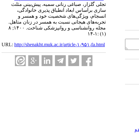
تجلی گلزار، صباغی رنانی سمیه. پیش‌بینی مثلث
سازی براساس ابعاد انطباق پذیری خانوادگی،
انسجام، ویژگی‌های شخصیت خود و همسر و
تجربه‌های هیجانی نسبت به همسر در زنان متاهل.
مجله روانشناسی و روانپزشکی شناخت. ۱۴۰۰; ۸
(۱) :۱-۱۴
URL:
http://shenakht.muk.ac.ir/article-۱-۹۵۱-fa.html
و