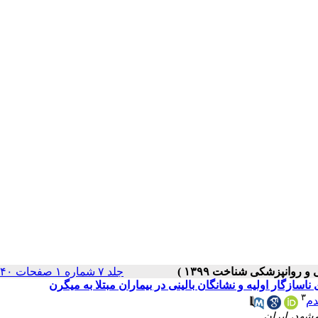
جلد ۷ شماره ۱ صفحات ۱۴۰-۱۲۶
ازگار اولیه و نشانگان بالینی در بیماران مبتلا به میگرن
۳
دم