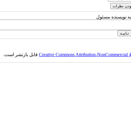
به نویسنده مسئول
Creative Commons Attribution-NonCommercial 4.0
قابل بازنشر است.