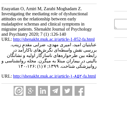
Enayatian O, Amiri M, Zarabi Moghadam Z.
Investigating the mediating role of dysfunctional
attitudes on the relationship between early
maladaptive schemas and clinical symptoms in
migraine patients. Shenakht Journal of Psychology
and Psychiatry 2020; 7 (1) :126-140
URL:
http://shenakht.muk.ac.ir/article-1-852-fa.html
عنایتیان امید، امیری مهدی، ضرابی مقدم زینب.
بررسی نقش واسطه‌ای نگرش‌های ناکارآمد در
رابطه بین طرحواره‌های ناسازگار اولیه و نشانگان
بالینی در بیماران مبتلا به میگرن. مجله روانشناسی و
روانپزشکی شناخت. ۱۳۹۹; ۷ (۱) :۱۲۶-۱۴۰
URL:
http://shenakht.muk.ac.ir/article-۱-۸۵۲-fa.html