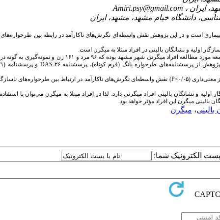
Amiri.psy@gmail.com
ماری است و در این پژوهش نقش واسطه‌ای نگرش‌های ناکارآمد در رابطه بین طرحواره‌های 
ر اولیه و نشانگان بالینی در افراد مبتلا به میگرن است.
در خصوص این پژوهش باید اشاره کرد که جامعه مورد مطالعه افراد میگرنی شهر مشهد بوده که ۹۶ مرد و ۱۶۱ 
پرسشنامه
-۲۶
DAS
و پرسشنامه (
۲۱
‌داری (۰/۰۵>
P
) نقش واسطه‌ای نگرش‌های ناکارآمد در ارتباط بین طرحواره‌های ناسازگار
 اولیه و نشانگان بالینی افراد میگرنی دارد
.
لذا در افراد مبتلا به میگرن می‌توان با استفاد
ان بالینی میگرن این افراد مؤثر خواهد بود.
 بالینی
،
میگرن
ا پست الکترونیک شما: