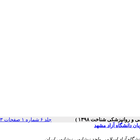
جلد ۶ شماره ۱ صفحات ۶۳-۴۹
یان دانشگاه آزاد مشهد