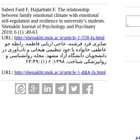
Saberi Fard F, Hajiarbabi F. The relationship
between family emotional climate with emotional
self-regulation and resilience in university’s students.
Shenakht Journal of Psychology and Psychiatry
2019; 6 (1) :49-63
URL:
http://shenakht.muk.ac.ir/article-1-558-fa.html
صابری فرد فرشته، حاجی اربابی فاطمه. رابطه جو
عاطفی خانواده با خود تنظیمی هیجانی و تاب‌آوری در
دانشجویان دانشگاه آزاد مشهد. مجله روانشناسی و
روانپزشکی شناخت. ۱۳۹۸; ۶ (۱) :۴۹-۶۳
URL:
http://shenakht.muk.ac.ir/article-۱-۵۵۸-fa.html
و