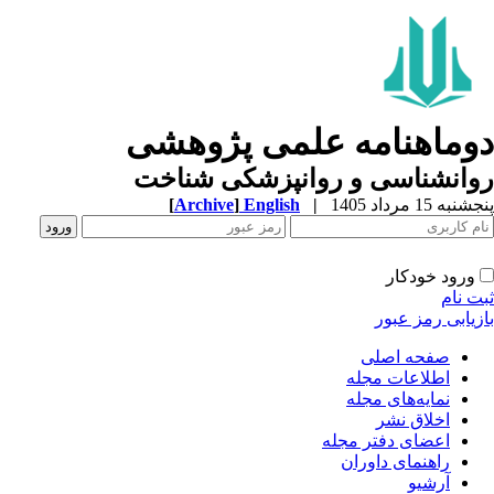
دوماهنامه علمی پژوهشی
روانشناسی و روانپزشکی شناخت
پنجشنبه 15 مرداد 1405
|
English
]
Archive
[
ورود خودکار
ثبت نام
بازیابی رمز عبور
صفحه اصلی
اطلاعات مجله
نمایه‌های مجله
اخلاق نشر
اعضای دفتر مجله
راهنمای داوران
آرشیو