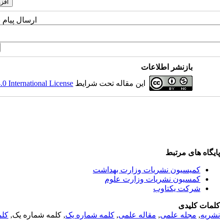
ارسال پیام 
بازنشر اطلاعات
این مقاله تحت شرایط
 International License
پایگاه های مرتبط
کمیسیون نشریات وزارت بهداشت
کمسیون نشریات وزارت علوم
شرکت یکتاوب
کلمات کلیدی
نشریه
,
مجله علمی
,
مقاله علمی
,
کلمه شماره یک
, کلمه شماره یک,
کلم