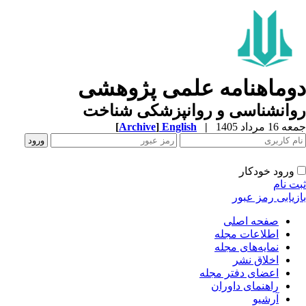
وماهنامه علمی پژوهشی
وانشناسی و روانپزشکی شناخت
1 مرداد 1405
|
English
]
Archive
[
ورود خودکار
ت نام
زیابی رمز عبور
صفحه اصلی
اطلاعات مجله
نمایه‌های مجله
اخلاق نشر
اعضای دفتر مجله
راهنمای داوران
آرشیو