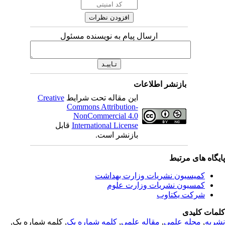
ارسال پیام به نویسنده مسئول
بازنشر اطلاعات
این مقاله تحت شرایط
Creative
Commons Attribution-
NonCommercial 4.0
International License
قابل
بازنشر است.
یگاه های مرتبط
کمیسیون نشریات وزارت بهداشت
کمسیون نشریات وزارت علوم
شرکت یکتاوب
مات کلیدی
ریه
,
مجله علمی
,
مقاله علمی
,
کلمه شماره یک
, کلمه شماره یک,