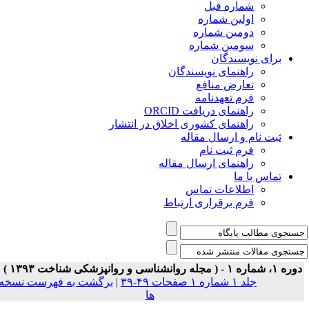
شماره قبل
اولین شماره
دومین شماره
سومین شماره
برای نویسندگان
راهنمای نویسندگان
تعارض منافع
فرم تعهدنامه
راهنمای دریافت ORCID
راهنمای کشوری اخلاق در انتشار
ثبت نام و ارسال مقاله
فرم ثبت نام
راهنمای ارسال مقاله
تماس با ما
اطلاعات تماس
فرم برقراری ارتباط
ه ۱، شماره ۱ - ( مجله روانشناسی و روانپزشکی شناخت ۱۳۹۳ )
جلد ۱ شماره ۱ صفحات ۴۹-۳۹
|
برگشت به فهرست نسخه
ها