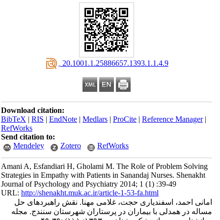
‎ 20.1001.1.25886657.1393.1.1.4.9
Download citation:
BibTeX
|
RIS
|
EndNote
|
Medlars
|
ProCite
|
Reference Manager
|
RefWorks
Send citation to:
Mendeley
Zotero
RefWorks
Amani A, Esfandiari H, Gholami M. The Role of Problem Solving
Strategies in Empathy with Patients in Sanandaj Nurses. Shenakht
Journal of Psychology and Psychiatry 2014; 1 (1) :39-49
URL:
http://shenakht.muk.ac.ir/article-1-53-fa.html
امانی احمد، اسفندیاری حجت، غلامی مهنا. نقش راهبردهای حل
مساله در همدلی با بیماران در پرستاران شهرستان سنندج. مجله