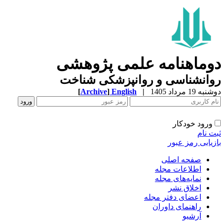
وماهنامه علمی پژوهشی
وانشناسی و روانپزشکی شناخت
ه 19 مرداد 1405
|
English
]
Archive
[
ورود خودکار
ت نام
زیابی رمز عبور
صفحه اصلی
اطلاعات مجله
نمایه‌های مجله
اخلاق نشر
اعضای دفتر مجله
راهنمای داوران
آرشیو