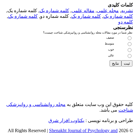
مات کلیدی
ریه
,
مجله علمی
,
مقاله علمی
,
کلمه شماره یک
, کلمه شماره یک,
مه شماره یک
,
کلمه شماره یک
, کلمه شماره دو,
کلمه شماره یک
,
مه دو
رسنجی
 شما در مورد مقالات مجله روانشناسی و روانپزشکی شناخت چیست؟
ضعیف
متوسط
خوب
عالی
یه حقوق این وب سایت متعلق به
مجله روانشناسی و روانپزشکی
اخت
می باشد.
احی و برنامه نویسی :
یکتاوب افزار شرق
Shenakht Journal of Psychology and
© 2026 