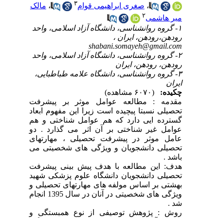
۳
،
صغری ابراهیمی قوام
،
مالک
۲
میر هاشمی
۱- گروه روانشناسی، دانشگاه آزاد اسلامی، واحد
رودهن،رودهن، ایران ،
shabani.somayeh@gmail.com
۲- گروه روانشناسی، دانشگاه آزاد اسلامی، واحد
رودهن، رودهن، ایران
۳- گروه روانشناسی، دانشگاه علامه طباطبایی،
ایران
چکیده:
(۶۰۷۰ مشاهده)
مقدمه : مطالعه عوامل موثر بر پیشرفت
تحصیلی نسبتا پیچیده است زیرا این مفهوم ابعاد
گسترده ایی دارد که هم عوامل شناختی و هم
عوامل غیر شناختی بر آن اثر می گذارد . دو
عامل موثر در پیشرفت تحصیلی ، مهارتهای
تحصیلی دانشجویان و ویژگی های شخصیتی می
باشد .
هدف: این مطالعه با هدف پیش بینی پیشرفت
تحصیلی دانشجویان دانشگاه علوم پزشکی شهید
بهشتی بر اساس مولفه های مهارتهای تحصیلی و
ویژگی های شخصیتی در آنان در سال 1395 انجام
شد .
روش : پژوهش توصیفی از نوع همبستگی و