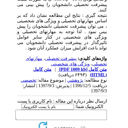
پیشرفت تحصیلی دانشجویان را پیش بینی می
کنند.
نتیجه گیری : نتایج این مطالعه نشان داد که بر
اساس مهارتهای تحصیلی و ویژگی های شخصیتی
، می توان پیشرفت تحصیلی دانشجویان را پیش
بینی نمود . لذا توجه به مهارتهای تحصیلی و
ویژگی های شخصیتی در کنار سایر عوامل
تاثیرگذار در پیشرفت تحصیلی دانشجویان می
تواند باعث افزایش میزان عملکرد آنان شود .
واژه‌های کلیدی:
پیشرفت تحصیلی
،
مهارتهای
تحصیلی
،
ویژگی های شخصیتی
متن کامل
[PDF 1009 kb]
|
متن کامل
(HTML)
(۶۴۹۳ دریافت)
نوع مطالعه:
پژوهشي
| موضوع مقاله:
تخصصي
دریافت: 1396/12/5 | پذیرش: 1397/9/3 | انتشار:
1397/9/3
ارسال نظر درباره این مقاله : نام کاربری یا پست
الکترونیک شما: