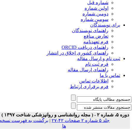
شماره قبل
اولین شماره
دومین شماره
سومین شماره
برای نویسندگان
راهنمای نویسندگان
تعارض منافع
فرم تعهدنامه
راهنمای دریافت ORCID
راهنمای کشوری اخلاق در انتشار
ثبت نام و ارسال مقاله
فرم ثبت نام
راهنمای ارسال مقاله
تماس با ما
اطلاعات تماس
فرم برقراری ارتباط
ه ۵، شماره ۲ - ( مجله روانشناسی و روانپزشکی شناخت ۱۳۹۷ )
جلد ۵ شماره ۲ صفحات ۴۲-۲۷
|
برگشت به فهرست نسخه
ها