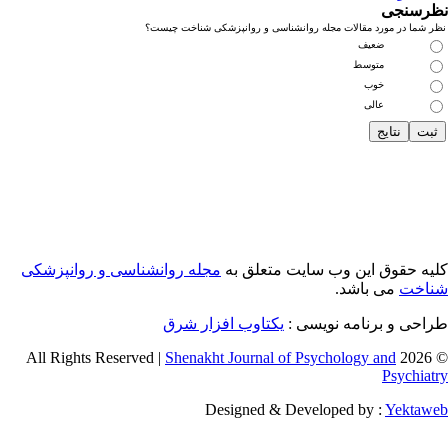
رسنجی
 شما در مورد مقالات مجله روانشناسی و روانپزشکی شناخت چیست؟
ضعیف
متوسط
خوب
عالی
یه حقوق این وب سایت متعلق به
مجله روانشناسی و روانپزشکی
اخت
می باشد.
احی و برنامه نویسی :
یکتاوب افزار شرق
Shenakht Journal of Psychology and
© 2026 
Psychiat
Designed & Developed by :
Yektaw