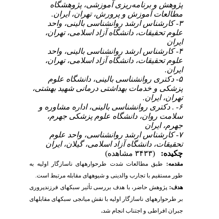
پژوهش و برنامه‌‌ریزی آموزشی، پژوهشگاه
مطالعات آموزش و پرورش، تهران، ایران.
۳- کارشناس ارشد روانشناسی بالینی، واحد
علوم تحقیقات، دانشگاه آزاد اسلامی، تهران،
ایران
۴- کارشناس ارشد روانشناسی بالینی، واحد
علوم تحقیقات، دانشگاه آزاد اسلامی، تهران،
ایران.
۵- دکتری روانشناسی بالینی، دانشگاه علوم
پزشکی و خدمات بهداشتی درمانی شهید بهشتی،
تهران، ایران.
۶- . دکتری روانشناسی بالینی، اداره مشاوره و
سلامت روان، دانشگاه علوم پزشکی جهرم،
جهرم، ایران
۷- کارشناس ارشد روانشناسی، واحد علوم
تحقیقات، دانشگاه آزاد اسلامی، گیلان، ایران
چکیده:
(۳۴۳۳ مشاهده)
مقدمه:
طبق مطالعات شدت طرحواره­های ناسازگار اولیه به
طور مستقیم با تجارب والدینی و شیوه­های مقابله مرتبط است.
هدف:
پژوهش حاضر، با هدف بررسی تأثیر سبک­های فرزندپروری
بر طرحواره­های ناسازگار اولیه با نقش میانجی سبک­های مقابله­ای
جبران افراطی و اجتناب انجام شد
.