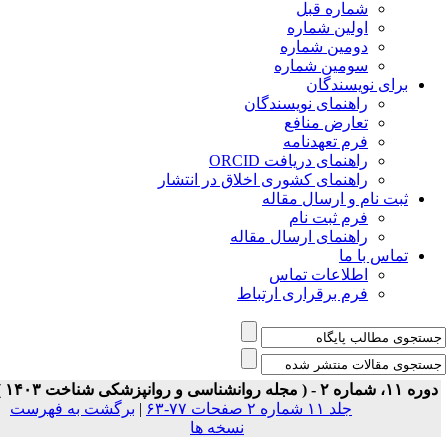
شماره قبل
اولین شماره
دومین شماره
سومین شماره
برای نویسندگان
راهنمای نویسندگان
تعارض منافع
فرم تعهدنامه
راهنمای دریافت ORCID
راهنمای کشوری اخلاق در انتشار
ثبت نام و ارسال مقاله
فرم ثبت نام
راهنمای ارسال مقاله
تماس با ما
اطلاعات تماس
فرم برقراری ارتباط
 ۱۱، شماره ۲ - ( مجله روانشناسی و روانپزشکی شناخت ۱۴۰۳ )
جلد ۱۱ شماره ۲ صفحات ۷۷-۶۳
|
برگشت به فهرست
نسخه ها