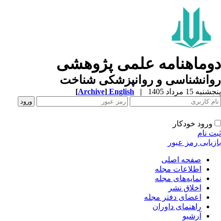
وماهنامه علمی پژوهشی
وانشناسی و روانپزشکی شناخت
به 15 مرداد 1405
|
English
]
Archive
[
ورود خودکار
ت نام
زیابی رمز عبور
صفحه اصلی
اطلاعات مجله
نمایه‌های مجله
اخلاق نشر
اعضای دفتر مجله
راهنمای داوران
آرشیو