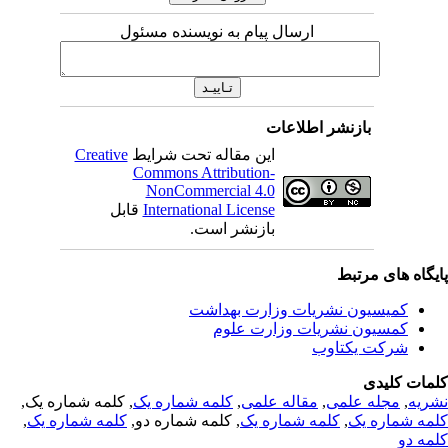
ارسال پیام به نویسنده مسئول
بازنشر اطلاعات
این مقاله تحت شرایط
Creative
Commons Attribution-
NonCommercial 4.0
International License
قابل
بازنشر است.
یگاه های مرتبط
کمیسیون نشریات وزارت بهداشت
کمسیون نشریات وزارت علوم
شرکت یکتاوب
مات کلیدی
ریه
,
مجله علمی
,
مقاله علمی
,
کلمه شماره یک
, کلمه شماره یک,
مه شماره یک
,
کلمه شماره یک
, کلمه شماره دو,
کلمه شماره یک
,
مه دو