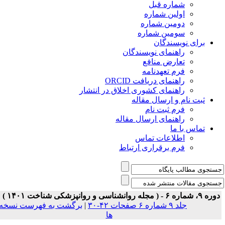
شماره قبل
اولین شماره
دومین شماره
سومین شماره
برای نویسندگان
راهنمای نویسندگان
تعارض منافع
فرم تعهدنامه
راهنمای دریافت ORCID
راهنمای کشوری اخلاق در انتشار
ثبت نام و ارسال مقاله
فرم ثبت نام
راهنمای ارسال مقاله
تماس با ما
اطلاعات تماس
فرم برقراری ارتباط
ه ۹، شماره ۶ - ( مجله روانشناسی و روانپزشکی شناخت ۱۴۰۱ )
جلد ۹ شماره ۶ صفحات ۴۲-۳۰
|
برگشت به فهرست نسخه
ها