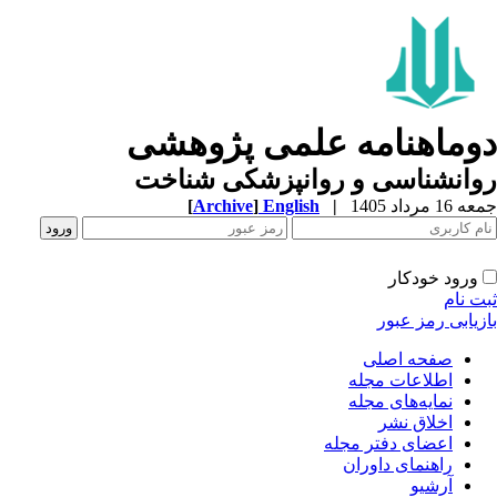
وماهنامه علمی پژوهشی
وانشناسی و روانپزشکی شناخت
1 مرداد 1405
|
English
]
Archive
[
ورود خودکار
ت نام
زیابی رمز عبور
صفحه اصلی
اطلاعات مجله
نمایه‌های مجله
اخلاق نشر
اعضای دفتر مجله
راهنمای داوران
آرشیو