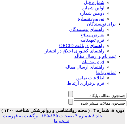
شماره قبل
اولین شماره
دومین شماره
سومین شماره
برای نویسندگان
راهنمای نویسندگان
تعارض منافع
فرم تعهدنامه
راهنمای دریافت ORCID
راهنمای کشوری اخلاق در انتشار
ثبت نام و ارسال مقاله
فرم ثبت نام
راهنمای ارسال مقاله
تماس با ما
اطلاعات تماس
فرم برقراری ارتباط
ه ۸، شماره ۴ - ( مجله روانشناسی و روانپزشکی شناخت ۱۴۰۰ )
جلد ۸ شماره ۴ صفحات ۱۴۵-۱۳۵
|
برگشت به فهرست
نسخه ها