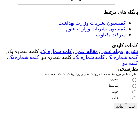
یگاه های مرتبط
کمیسیون نشریات وزارت بهداشت
کمسیون نشریات وزارت علوم
شرکت یکتاوب
مات کلیدی
ریه
,
مجله علمی
,
مقاله علمی
,
کلمه شماره یک
, کلمه شماره یک,
مه شماره یک
,
کلمه شماره یک
, کلمه شماره دو,
کلمه شماره یک
,
مه دو
رسنجی
 شما در مورد مقالات مجله روانشناسی و روانپزشکی شناخت چیست؟
ضعیف
متوسط
خوب
عالی