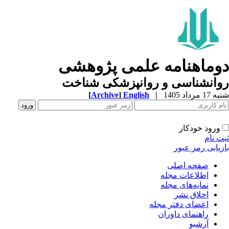
وماهنامه علمی پژوهشی
وانشناسی و روانپزشکی شناخت
1 مرداد 1405
|
English
]
Archive
[
ورود خودکار
ت نام
زیابی رمز عبور
صفحه اصلی
اطلاعات مجله
نمایه‌های مجله
اخلاق نشر
اعضای دفتر مجله
راهنمای داوران
آرشیو