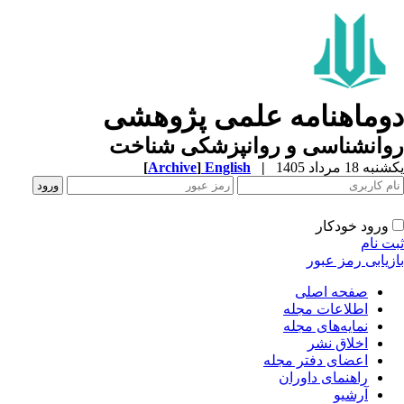
وماهنامه علمی پژوهشی
وانشناسی و روانپزشکی شناخت
ه 18 مرداد 1405
|
English
]
Archive
[
ورود خودکار
ت نام
زیابی رمز عبور
صفحه اصلی
اطلاعات مجله
نمایه‌های مجله
اخلاق نشر
اعضای دفتر مجله
راهنمای داوران
آرشیو