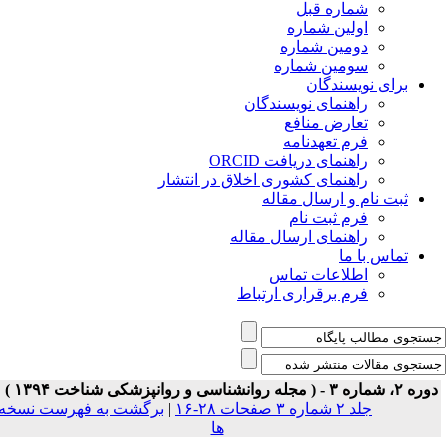
شماره قبل
اولین شماره
دومین شماره
سومین شماره
برای نویسندگان
راهنمای نویسندگان
تعارض منافع
فرم تعهدنامه
راهنمای دریافت ORCID
راهنمای کشوری اخلاق در انتشار
ثبت نام و ارسال مقاله
فرم ثبت نام
راهنمای ارسال مقاله
تماس با ما
اطلاعات تماس
فرم برقراری ارتباط
ه ۲، شماره ۳ - ( مجله روانشناسی و روانپزشکی شناخت ۱۳۹۴ )
جلد ۲ شماره ۳ صفحات ۲۸-۱۶
|
برگشت به فهرست نسخه
ها