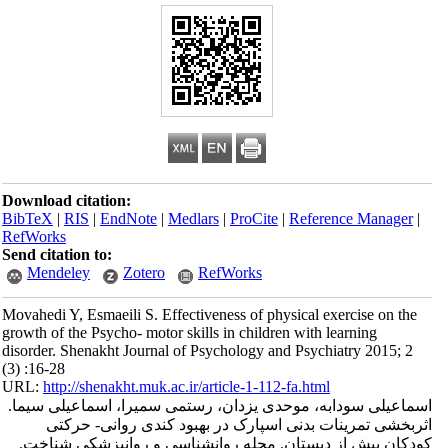
Download citation:
BibTeX
|
RIS
|
EndNote
|
Medlars
|
ProCite
|
Reference Manager
|
RefWorks
Send citation to:
Mendeley
Zotero
RefWorks
Movahedi Y, Esmaeili S. Effectiveness of physical exercise on the
growth of the Psycho- motor skills in children with learning
disorder. Shenakht Journal of Psychology and Psychiatry 2015; 2
(3) :16-28
URL:
http://shenakht.muk.ac.ir/article-1-112-fa.html
اسماعیلی سودابه، موحدی یزدان، رستمی سمیرا، اسماعیلی سیما.
اثربخشی تمرینات بدنی اسپارک در بهبود کندی روانی- حرکتی
کودکان پیش از دبستان. مجله روانشناسی و روانپزشکی شناخت.