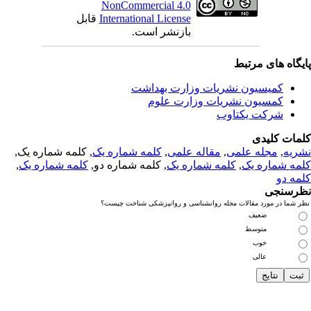
NonCommercial 4.0
International License
قابل
بازنشر است.
یگاه های مرتبط
کمیسیون نشریات وزارت بهداشت
کمسیون نشریات وزارت علوم
شرکت یکتاوب
مات کلیدی
ریه
,
مجله علمی
,
مقاله علمی
,
کلمه شماره یک
, کلمه شماره یک,
مه شماره یک
,
کلمه شماره یک
, کلمه شماره دو,
کلمه شماره یک
,
مه دو
رسنجی
 شما در مورد مقالات مجله روانشناسی و روانپزشکی شناخت چیست؟
ضعیف
متوسط
خوب
عالی