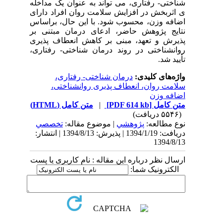
شناختی- رفتاری، می تواند به عنوان یک مداخله
ی اثربخش در افزایش سلامت روان افراد دارای
اضافه وزن، محسوب شود. با این حال،‌ براساس
نتایج پژوهش حاضر، ادعای درمان مبتنی بر
پذیرش و تعهد، مبنی بر کاهش انعطاف پذیری
روانشناختی در روند درمان شناختی- رفتاری،
تأیید شد.
واژه‌های کلیدی:
درمان شناختی- رفتاری،
سلامت روان، انعطاف پذیری روانشناختی،
اضافه وزن
متن کامل
[PDF 614 kb]
|
متن کامل (HTML)
(۵۵۴۶ دریافت)
نوع مطالعه:
پژوهشي
| موضوع مقاله:
تخصصي
دریافت: 1394/1/19 | پذیرش: 1394/8/13 | انتشار:
1394/8/13
ارسال نظر درباره این مقاله : نام کاربری یا پست
الکترونیک شما: