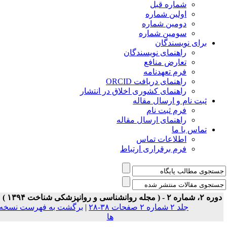
شماره قبل
اولین شماره
دومین شماره
سومین شماره
برای نویسندگان
راهنمای نویسندگان
تعارض منافع
فرم تعهدنامه
راهنمای دریافت ORCID
راهنمای کشوری اخلاق در انتشار
ثبت نام و ارسال مقاله
فرم ثبت نام
راهنمای ارسال مقاله
تماس با ما
اطلاعات تماس
فرم برقراری ارتباط
ه ۲، شماره ۲ - ( مجله روانشناسی و روانپزشکی شناخت ۱۳۹۴ )
جلد ۲ شماره ۲ صفحات ۳۸-۲۸
|
برگشت به فهرست نسخه
ها