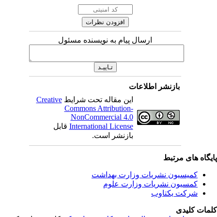
ارسال پیام به نویسنده مسئول
بازنشر اطلاعات
این مقاله تحت شرایط
Creative
Commons Attribution-
NonCommercial 4.0
International License
قابل
بازنشر است.
یگاه های مرتبط
کمیسیون نشریات وزارت بهداشت
کمسیون نشریات وزارت علوم
شرکت یکتاوب
مات کلیدی