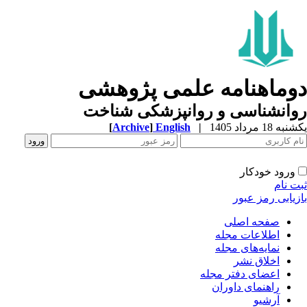
وماهنامه علمی پژوهشی
وانشناسی و روانپزشکی شناخت
ه 18 مرداد 1405
|
English
]
Archive
[
ورود خودکار
ت نام
زیابی رمز عبور
صفحه اصلی
اطلاعات مجله
نمایه‌های مجله
اخلاق نشر
اعضای دفتر مجله
راهنمای داوران
آرشیو