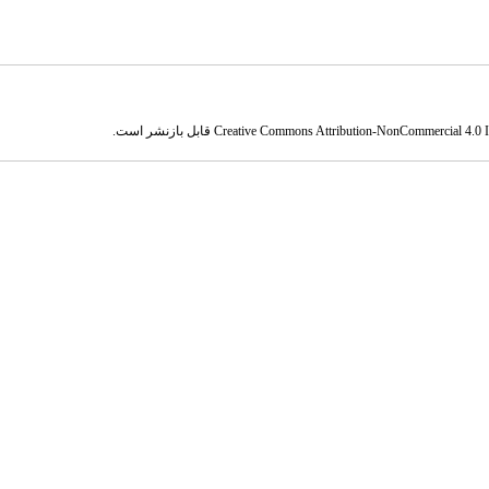
Creative Commons Attribution-NonCommercial 4.0 In
قابل بازنشر است.