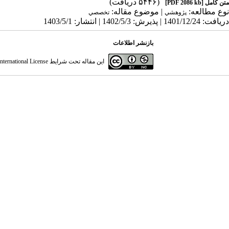
(۵۴۴۶ دریافت)
متن کامل
[PDF 2086 kb]
نوع مطالعه:
| موضوع مقاله:
پژوهشي
تخصصي
دریافت: 1401/12/24 | پذیرش: 1402/5/3 | انتشار: 1403/5/1
بازنشر اطلاعات
این مقاله تحت شرایط
ternational License